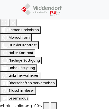
Eingabehilfen öffnen
Farben umkehren
Monochrom
Dunkler Kontrast
Heller Kontrast
Niedrige Sättigung
Hohe Sättigung
Links hervorheben
Überschriften hervorheben
Bildschirmleser
Lesemodus
Inhaltsskalierung
100
%