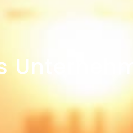
s Unterneh